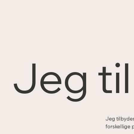
Jeg ti
Jeg tilbyder
forskellige 