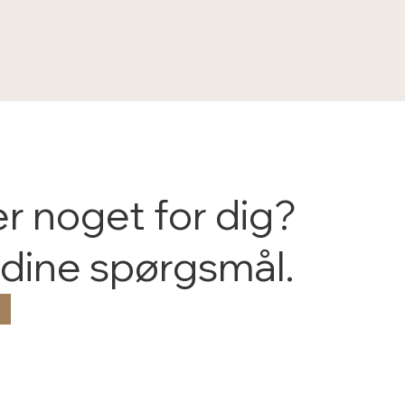
er noget for dig?
 dine spørgsmål.