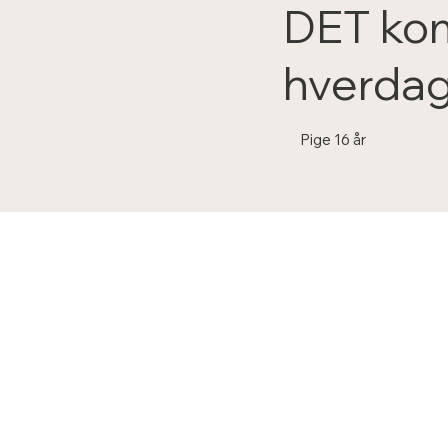
DET kom
hverdag 
Pige 16 år