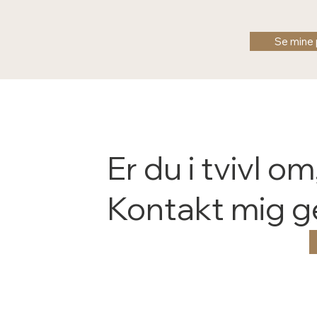
Se mine 
Er du i tvivl o
Kontakt mig ge