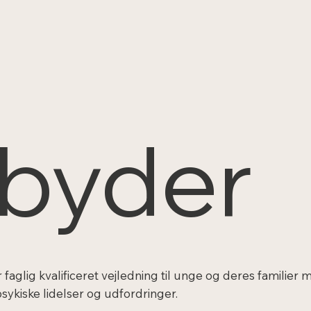
lbyder
 faglig kvalificeret vejledning til unge og deres familier
psykiske lidelser og udfordringer.